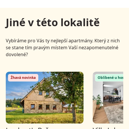
Jiné v této lokalitě
Vybíráme pro Vás ty nejlepší apartmány. Který z nich
se stane tím pravým místem Vaší nezapomenutelné
dovolené?
Žhavá novinka
Oblíbené u hostů