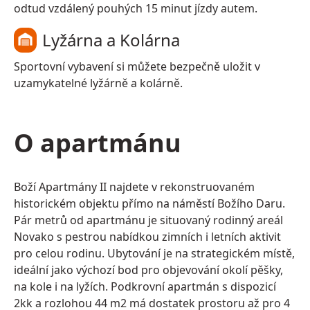
odtud vzdálený pouhých 15 minut jízdy autem.
Lyžárna a Kolárna
Sportovní vybavení si můžete bezpečně uložit v
uzamykatelné lyžárně a kolárně.
O apartmánu
Boží Apartmány II najdete v rekonstruovaném
historickém objektu přímo na náměstí Božího Daru.
Pár metrů od apartmánu je situovaný rodinný areál
Novako s pestrou nabídkou zimních i letních aktivit
pro celou rodinu. Ubytování je na strategickém místě,
ideální jako výchozí bod pro objevování okolí pěšky,
na kole i na lyžích. Podkrovní apartmán s dispozicí
2kk a rozlohou 44 m2 má dostatek prostoru až pro 4