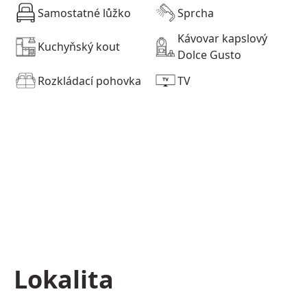
Samostatné lůžko
Sprcha
Kávovar kapslový
Kuchyňský kout
Dolce Gusto
Rozkládací pohovka
TV
Lokalita