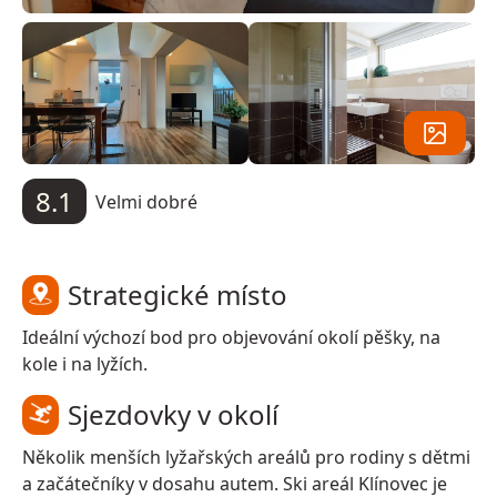
8.1
Velmi dobré
Strategické místo
Ideální výchozí bod pro objevování okolí pěšky, na
kole i na lyžích.
Sjezdovky v okolí
Několik menších lyžařských areálů pro rodiny s dětmi
a začátečníky v dosahu autem. Ski areál Klínovec je